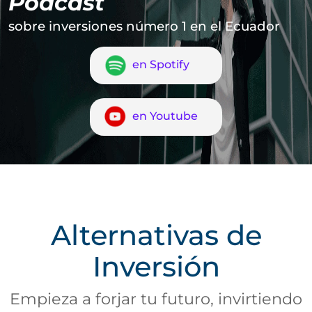
Podcast
sobre inversiones número 1 en el Ecuador
en Spotify
en Youtube
Alternativas de
Inversión
Empieza a forjar tu futuro, invirtiendo