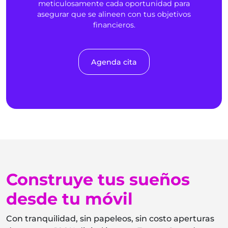
meticulosamente cada oportunidad para
asegurar que se alineen con tus objetivos
financieros.
Agenda cita
Construye tus sueños
desde tu móvil
Con tranquilidad, sin papeleos, sin costo aperturas